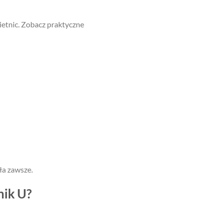
ietnic. Zobacz praktyczne
ła zawsze.
nik U?