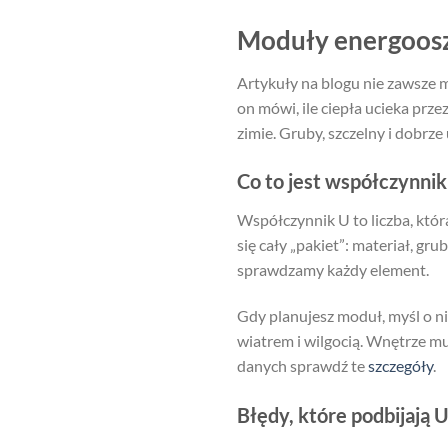
Moduły energooszc
Artykuły na blogu nie zawsze 
on mówi, ile ciepła ucieka przez
zimie. Gruby, szczelny i dobrze
Co to jest współczynni
Współczynnik U to liczba, któr
się cały „pakiet”: materiał, gr
sprawdzamy każdy element.
Gdy planujesz moduł, myśl o n
wiatrem i wilgocią. Wnętrze m
danych sprawdź te
szczegóły
.
Błędy, które podbijają 