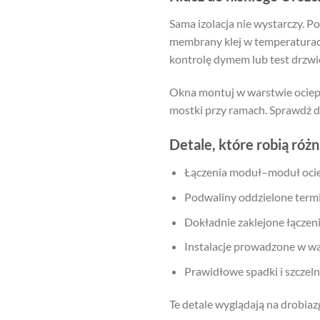
Sama izolacja nie wystarczy. P
membrany klej w temperaturach 
kontrolę dymem lub test drzwi
Okna montuj w warstwie ocieple
mostki przy ramach. Sprawdź
Detale, które robią różn
Łączenia moduł–moduł ociep
Podwaliny oddzielone term
Dokładnie zaklejone łączenia 
Instalacje prowadzone w war
Prawidłowe spadki i szczeln
Te detale wyglądają na drobiaz