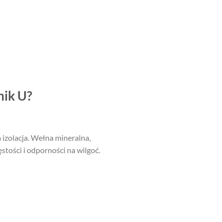
nik U?
 izolacja. Wełna mineralna,
ęstości i odporności na wilgoć.