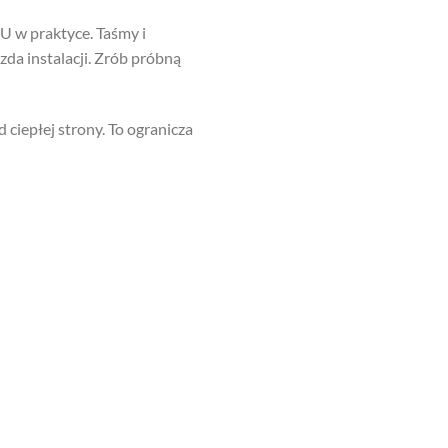
 U w praktyce. Taśmy i
zda instalacji. Zrób próbną
 ciepłej strony. To ogranicza