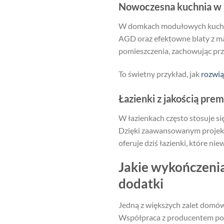
Nowoczesna kuchnia 
W domkach modułowych kuchni
AGD oraz efektowne blaty z ma
pomieszczenia, zachowując przy
To świetny przykład, jak
rozwią
Łazienki z jakością pre
W łazienkach często stosuje si
Dzięki zaawansowanym projek
oferuje dziś łazienki, które ni
Jakie wykończeni
dodatki
Jedną z większych zalet domów
Współpraca z producentem poz