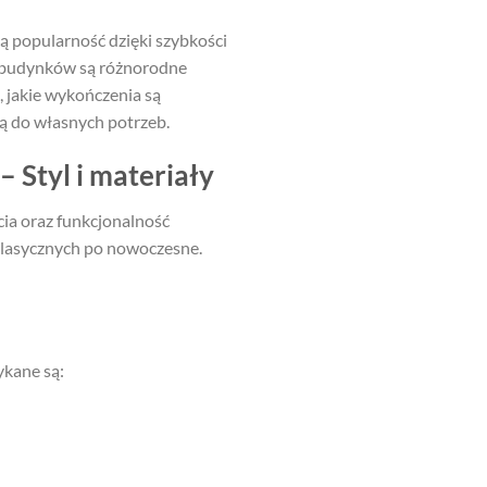
popularność dzięki szybkości
u budynków są różnorodne
 jakie wykończenia są
ą do własnych potrzeb.
Styl i materiały
ia oraz funkcjonalność
klasycznych po nowoczesne.
ykane są: