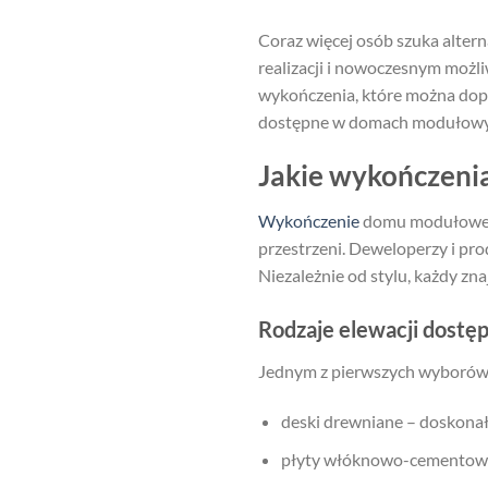
Coraz więcej osób szuka alt
realizacji i nowoczesnym moż
wykończenia, które można dopa
dostępne w domach modułowych
Jakie wykończenia
Wykończenie
domu modułowego 
przestrzeni. Deweloperzy i pr
Niezależnie od stylu, każdy znaj
Rodzaje elewacji dost
Jednym z pierwszych wyborów, z 
deski drewniane – doskonał
płyty włóknowo-cementowe