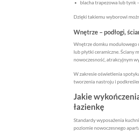
blacha trapezowa lub tynk 
Dzięki takiemu wyborowi można 
Wnętrze – podłogi, ścia
Wnętrze domku modułowego moż
lub płytki ceramiczne. Ściany
nowoczesność, atrakcyjnym wyb
W zakresie oświetlenia spotyka
tworzenia nastroju i podkreśle
Jakie wykończeni
łazienkę
Standardy wyposażenia kuchni 
poziomie nowoczesnego apartam