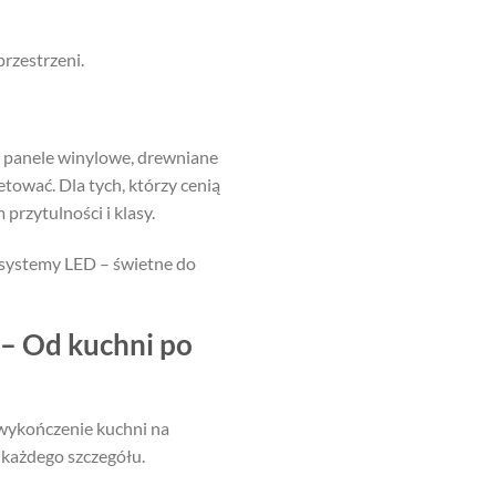
rzestrzeni.
 panele winylowe, drewniane
ować. Dla tych, którzy cenią
rzytulności i klasy.
systemy LED – świetne do
– Od kuchni po
 wykończenie kuchni na
 każdego szczegółu.