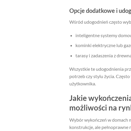
Opcje dodatkowe i udog
Wśród udogodnień często wybi
inteligentne systemy domow
kominki elektryczne lub ga
tarasy i zadaszenia z drewn
Wszystkie te udogodnienia prz
potrzeb czy stylu życia. Częst
użytkownika.
Jakie wykończen
możliwości na ry
Wybór wykończeń w domach modu
konstrukcje, ale pełnoprawne 