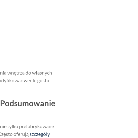
ania wnętrza do własnych
odyfikować wedle gustu
? Podsumowanie
 nie tylko prefabrykowane
Często oferują
szczegóły