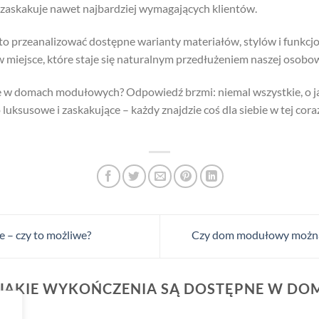
 zaskakuje nawet najbardziej wymagających klientów.
rto przeanalizować dostępne warianty materiałów, stylów i funkc
miejsce, które staje się naturalnym przedłużeniem naszej osobow
e w domach modułowych? Odpowiedź brzmi: niemal wszystkie, o j
luksusowe i zaskakujące – każdy znajdzie coś dla siebie w tej cora
– czy to możliwe?
Czy dom modułowy można
JAKIE WYKOŃCZENIA SĄ DOSTĘPNE W DO