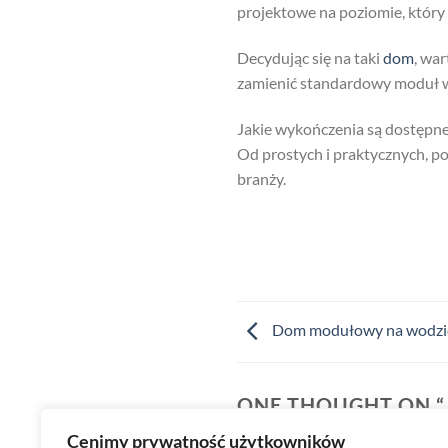
projektowe na poziomie, który
Decydując się na taki
dom
, wa
zamienić standardowy moduł w 
Jakie wykończenia są dostępn
Od prostych i praktycznych, po 
branży.
Dom modułowy na wodzie 
ONE THOUGHT ON “
MODUŁOWYCH?
”
Cenimy prywatność użytkowników