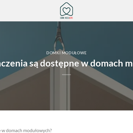
DOMKI MODUŁOWE
ńczenia są dostępne w domach 
ne w domach modułowych?