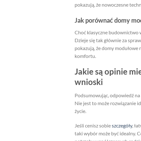
pokazują, że nowoczesne techn
Jak porównać domy mod
Choć klasyczne budownictwo w
Dzieje się tak głównie za spra
pokazują, że domy modułowe ni
komfortu.
Jakie są opinie 
wnioski
Podsumowując, odpowiedź na 
Nie jest to może rozwiązanie i
życie.
Jeśli cenisz sobie
szczegóły
, ł
taki wybór może być idealny. C