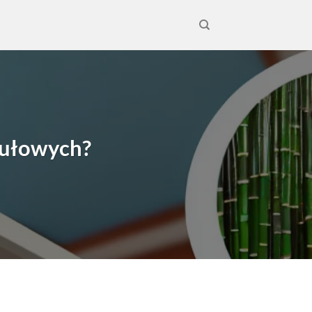
dułowych?