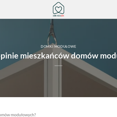
DOMKI MODUŁOWE
 opinie mieszkańców domów mo
 domów modułowych?