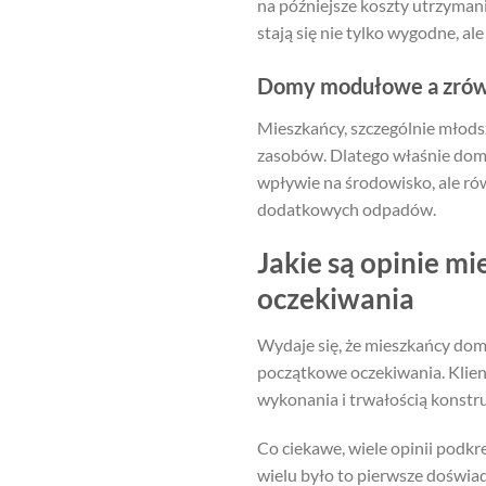
na późniejsze koszty utrzyman
stają się nie tylko wygodne, ale
Domy modułowe a zrów
Mieszkańcy, szczególnie młodsz
zasobów. Dlatego właśnie domk
wpływie na środowisko, ale ró
dodatkowych odpadów.
Jakie są opinie 
oczekiwania
Wydaje się, że mieszkańcy dom
początkowe oczekiwania. Klienc
wykonania i trwałością konstru
Co ciekawe, wiele opinii podk
wielu było to pierwsze doświa