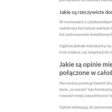
Jakie są rzeczywiste 
W rozmowach z użytkownikami p
wybierany był tańszy wariant 
lub zastosowanie dodatkowyc
Ogólnie jednak mieszkańcy na 
inne miejsce, czy adaptacji do
Jakie są opinie 
połączone w cało
Nie można pominąć kwestii fi
życie „na swoim” bez konieczno
również mniej czasochłonne i b
Opinie wskazują, że zastosow