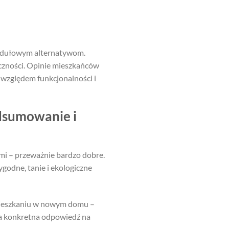
modułowym alternatywom.
yczności. Opinie mieszkańców
 względem funkcjonalności i
dsumowanie i
zmi – przeważnie bardzo dobre.
ygodne, tanie i ekologiczne
zamieszkaniu w nowym domu –
, a konkretna odpowiedź na