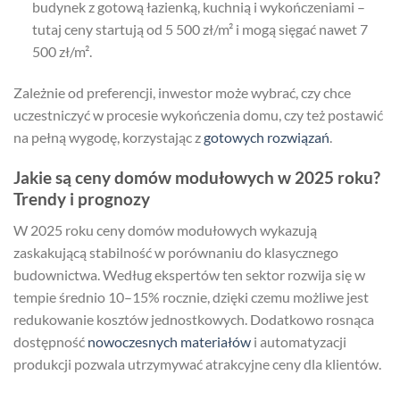
budynek z gotową łazienką, kuchnią i wykończeniami –
tutaj ceny startują od 5 500 zł/m² i mogą sięgać nawet 7
500 zł/m².
Zależnie od preferencji, inwestor może wybrać, czy chce
uczestniczyć w procesie wykończenia domu, czy też postawić
na pełną wygodę, korzystając z
gotowych rozwiązań
.
Jakie są ceny domów modułowych w 2025 roku?
Trendy i prognozy
W 2025 roku ceny domów modułowych wykazują
zaskakującą stabilność w porównaniu do klasycznego
budownictwa. Według ekspertów ten sektor rozwija się w
tempie średnio 10–15% rocznie, dzięki czemu możliwe jest
redukowanie kosztów jednostkowych. Dodatkowo rosnąca
dostępność
nowoczesnych materiałów
i automatyzacji
produkcji pozwala utrzymywać atrakcyjne ceny dla klientów.