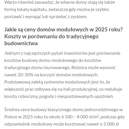
Warto również zauważyć, że własne domy stają się także
formą lokaty kapitału, zwłaszcza gdy można je szybko
postawić i wynająć lub sprzedać z zyskiem.
Jakie są ceny domów modułowych w 2025 roku?
Koszty w porównaniu do tradycyjnego
budownictwa
Jednym z najczęstszych pytań inwestorów jest porównanie
kosztów budowy domu modułowego do kosztów
tradycyjnego domu murowanego. Różnica może wynosić
nawet 20-30% na korzyść domów modułowych.
Podstawową zaletą systemów modułowych jest to, że
większość prac odbywa się na hali produkcyjnej, co redukuje
koszty robocizny, pogody i niespodziewanych opóźnień.
Średnia cena budowy klasycznego domu jednorodzinnego w
Polsce w 2025 roku to około 6 500 – 8 000 zł/m², podczas gdy
odpowiednik modułowy może kosztować nawet o 2 000 zł