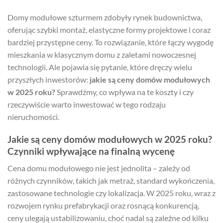
Domy modułowe szturmem zdobyły rynek budownictwa,
oferując szybki montaż, elastyczne formy projektowe i coraz
bardziej przystępne ceny. To rozwiązanie, które łączy wygodę
mieszkania w klasycznym domu z zaletami nowoczesnej
technologii. Ale pojawia się pytanie, które dręczy wielu
przyszłych inwestorów:
jakie są ceny domów modułowych
w 2025 roku?
Sprawdźmy, co wpływa na te koszty i czy
rzeczywiście warto inwestować w tego rodzaju
nieruchomości.
Jakie są ceny domów modułowych w 2025 roku?
Czynniki wpływające na finalną wycenę
Cena domu modułowego nie jest jednolita – zależy od
różnych czynników, takich jak metraż, standard wykończenia,
zastosowane technologie czy lokalizacja. W 2025 roku, wraz z
rozwojem rynku prefabrykacji oraz rosnącą konkurencją,
ceny ulegają ustabilizowaniu, choć nadal są zależne od kilku