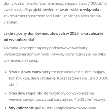
domy w stanie wykończonym mogą sięgać nawet 7 000 zł/m²,
zwłaszcza jeśli projekt zawiera
nowatorskie rozwiązania
z
zakresu energooszczędności i inteligentnego zarządzania
ciepłem.
Jakie są ceny domów modułowych w 2025 roku zależnie
od wykończenia?
Na rynku dostępne są trzy podstawowe warianty
wykończenia domów modułowych, które różnią się nie tylko
zakresem, ale i ceną.
Stan surowy zamknięty
: to najtańsza opcja, obejmująca
konstrukcję, dach i stolarkę. Koszt zaczyna się już od 3 000
zł/m².
Stan deweloperski
:
dom
gotowy do wykończenia
wewnętrznego, zazwyczaj kosztuje od 4 200 zł/m² wzwyż.
Wykończenie
pod klucz
: kompleksowo wykonany