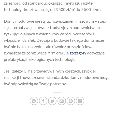
zależności od standardu, lokalizacji, metrażu i użytej
technologii koszt waha się od 3 500 zł/m² do 7 500 zł/m².
Domy modułowe nie są już rozwiązaniem niszowym – stają
się alternatywą na równi z tradycyjnym budownictwem,
zyskując lojalnych zwolenników wśród inwestorów i
właścicieli działek. Decyzja o budowie takiego domu może
być nie tylko oszczędna, ale również przyszłościowa –
zwłaszcza że coraz więcej firm oferuje
szczegóły
dotyczące
prefabrykacji i ekologicznych technologii.
Jeśli zależy Ci na przewidywalnych kosztach, szybkiej
realizacji i nowoczesnym standardzie, domy modułowe mogą
być odpowiedzią na Twoje potrzeby.