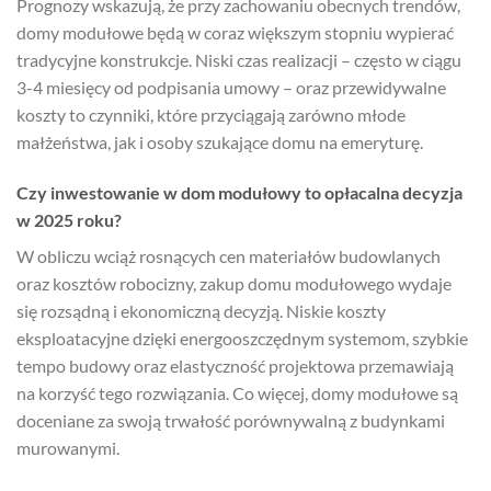
Prognozy wskazują, że przy zachowaniu obecnych trendów,
domy modułowe będą w coraz większym stopniu wypierać
tradycyjne konstrukcje. Niski czas realizacji – często w ciągu
3-4 miesięcy od podpisania umowy – oraz przewidywalne
koszty to czynniki, które przyciągają zarówno młode
małżeństwa, jak i osoby szukające domu na emeryturę.
Czy inwestowanie w dom modułowy to opłacalna decyzja
w 2025 roku?
W obliczu wciąż rosnących cen materiałów budowlanych
oraz kosztów robocizny, zakup domu modułowego wydaje
się rozsądną i ekonomiczną decyzją. Niskie koszty
eksploatacyjne dzięki energooszczędnym systemom, szybkie
tempo budowy oraz elastyczność projektowa przemawiają
na korzyść tego rozwiązania. Co więcej, domy modułowe są
doceniane za swoją trwałość porównywalną z budynkami
murowanymi.