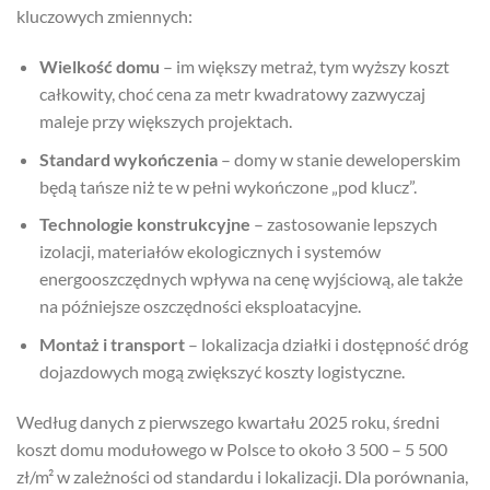
kluczowych zmiennych:
Wielkość domu
– im większy metraż, tym wyższy koszt
całkowity, choć cena za metr kwadratowy zazwyczaj
maleje przy większych projektach.
Standard wykończenia
– domy w stanie deweloperskim
będą tańsze niż te w pełni wykończone „pod klucz”.
Technologie konstrukcyjne
– zastosowanie lepszych
izolacji, materiałów ekologicznych i systemów
energooszczędnych wpływa na cenę wyjściową, ale także
na późniejsze oszczędności eksploatacyjne.
Montaż i transport
– lokalizacja działki i dostępność dróg
dojazdowych mogą zwiększyć koszty logistyczne.
Według danych z pierwszego kwartału 2025 roku, średni
koszt domu modułowego w Polsce to około 3 500 – 5 500
zł/m² w zależności od standardu i lokalizacji. Dla porównania,