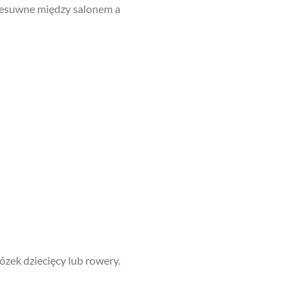
rzesuwne między salonem a
ózek dziecięcy lub rowery.