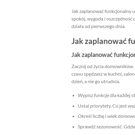
Jak zaplanować funkcjonalny u
spokój, wygoda i oszczędność c
działa od pierwszego dnia.
Jak zaplanować f
Jak zaplanować funkcjo
Zacznij od życia domowników. Sp
czasu spędzasz w kuchni, salon
dzień, a nie go utrudnia.
Wypisz funkcje dla każdej s
Ustal priorytety. Co jest w
Określ liczbę i wiek domown
Sprawdź sezonowość. Gdzie t