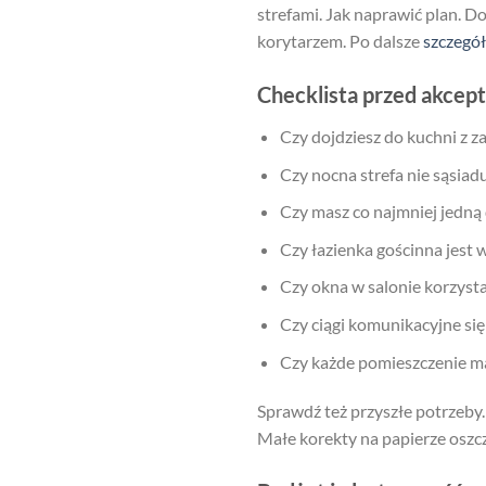
strefami. Jak naprawić plan. D
korytarzem. Po dalsze
szczegó
Checklista przed akcept
Czy dojdziesz do kuchni z z
Czy nocna strefa nie sąsiadu
Czy masz co najmniej jedną d
Czy łazienka gościnna jest w
Czy okna w salonie korzysta
Czy ciągi komunikacyjne się 
Czy każde pomieszczenie ma 
Sprawdź też przyszłe potrzeby.
Małe korekty na papierze oszc