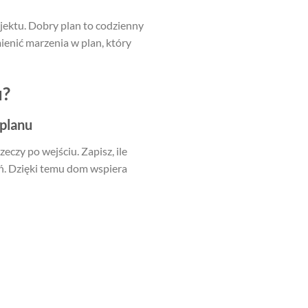
jektu. Dobry plan to codzienny
ienić marzenia w plan, który
u?
planu
eczy po wejściu. Zapisz, ile
eń. Dzięki temu dom wspiera