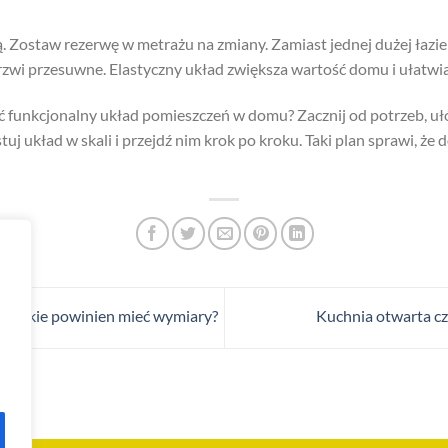
. Zostaw rezerwę w metrażu na zmiany. Zamiast jednej dużej łazie
drzwi przesuwne. Elastyczny układ zwiększa wartość domu i ułatwi
unkcjonalny układ pomieszczeń w domu? Zacznij od potrzeb, ułóż 
stuj układ w skali i przejdź nim krok po kroku. Taki plan sprawi, że
 jakie powinien mieć wymiary?
Kuchnia otwarta c