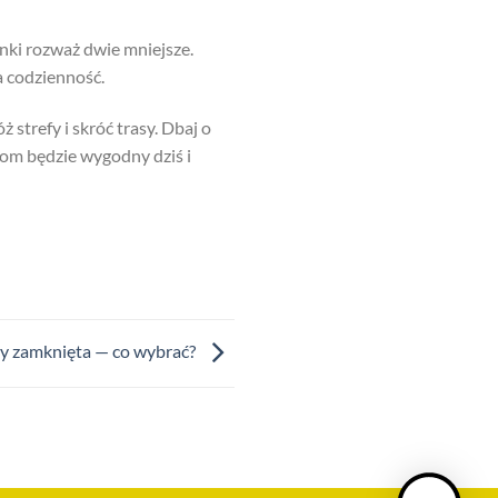
nki rozważ dwie mniejsze.
a codzienność.
strefy i skróć trasy. Dbaj o
 dom będzie wygodny dziś i
zy zamknięta — co wybrać?