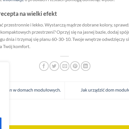
ecepta na wielki efekt
 przestronnie i lekko. Wystarczą mądrze dobrane kolory, sprawdz
kompaktowych przestrzeni? Oprzyj się na jasnej bazie, dodaj spójn
iągu dnia i trzymaj się planu 60-30-10. Twoje wnętrze odwdzięczy 
a Twój komfort.
 ścian w domach modułowych.
Jak urządzić dom moduło