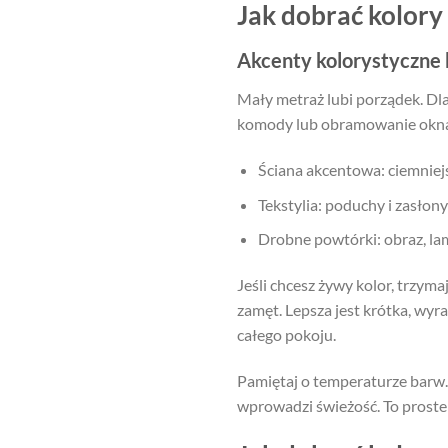
Jak dobrać kolor
Akcenty kolorystyczne 
Mały metraż lubi porządek. Dla
komody lub obramowanie okna.
Ściana akcentowa: ciemniejs
Tekstylia: poduchy i zasło
Drobne powtórki: obraz, lam
Jeśli chcesz żywy kolor, trzym
zamęt. Lepsza jest krótka, wyra
całego pokoju.
Pamiętaj o temperaturze barw. 
wprowadzi świeżość. To proste