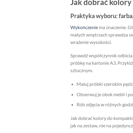
Jak dobrać kolor
Praktyka wyboru: farba,
Wykończenie
ma znaczenie. Gł
małych wnętrzach sprawdza się m
wrażenie wysokości.
Sprawdź współczynnik odbicia ś
próbkę na kartonie A3. Przyłóż 
sztucznym.
Maluj próbki szerokim pędz
Obserwuj je obok mebli i pod
Rób zdjęcia w różnych godzi
Jak dobrać kolory do kompaktow
jak na zestaw, nie na pojedyncz