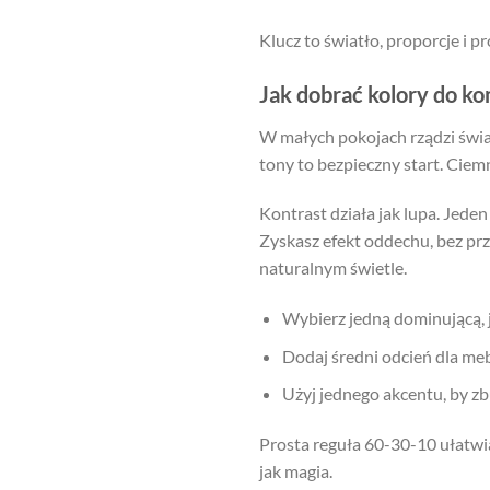
Klucz to światło, proporcje i 
Jak dobrać kolory do ko
W małych pokojach rządzi światł
tony to bezpieczny start. Ciemn
Kontrast działa jak lupa. Jeden
Zyskasz efekt oddechu, bez pr
naturalnym świetle.
Wybierz jedną dominującą, 
Dodaj średni odcień dla mebl
Użyj jednego akcentu, by zb
Prosta reguła 60-30-10 ułatwia
jak magia.