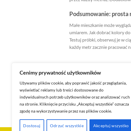
Podsumowanie: prosta r
Małe mieszkanie może wyglądać
umiarem. Jak dobrać kolory do 
Testuj próbki, obserwuj je w c
każdy metr zacznie pracować n
Cenimy prywatność użytkowników
Używamy plików cookie, aby poprawić jakość przeglądania,
wyświetlać reklamy lub treści dostosowane do
Nowoczesne wykończenia
indywidualnych potrzeb użytkowników oraz analizować ruch
na stronie. Kliknięcie przycisku „Akceptuj wszystkie” oznacza
zgodę na wykorzystywanie przez nas plików cookie.
Dostosuj
Odrzuć wszystkie
Akceptuj wszystko