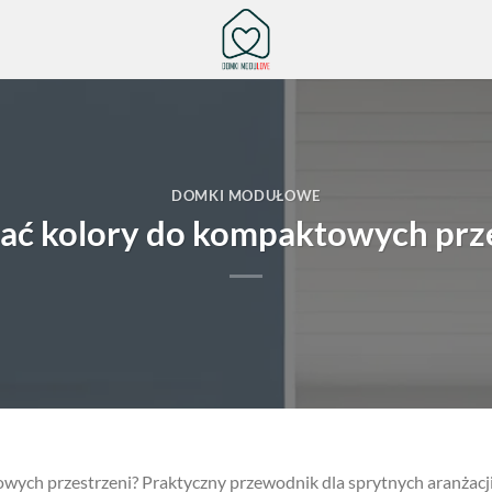
DOMKI MODUŁOWE
ać kolory do kompaktowych prz
wych przestrzeni? Praktyczny przewodnik dla sprytnych aranżacj