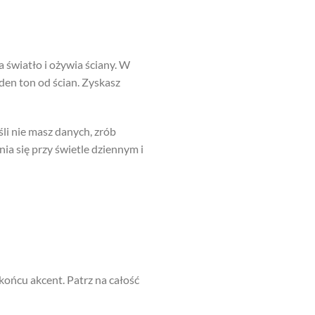
 światło i ożywia ściany. W
eden ton od ścian. Zyskasz
śli nie masz danych, zrób
nia się przy świetle dziennym i
końcu akcent. Patrz na całość