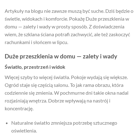
Artykuły na blogu nie zawsze muszą być suche. Dziś będzie o
świetle, widokach i komforcie. Pokażę Duże przeszklenia w
domu — zalety i wady w prosty sposób. Z doświadczenia
wiem, że szklana ściana potrafi zachwycić, ale też zaskoczyć
rachunkami i słońcem w lipcu.
Duże przeszklenia w domu — zalety i wady
Światło, przestrzeń i widok
Więcej szyby to więcej światła. Pokoje wydają się większe.
Ogród staje się częścią salonu. To jak rama obrazu, która
codziennie się zmienia. W pochmurne dni takie okna nadal
rozjaśniają wnętrza. Dobrze wpływają na nastrój i
koncentrację.
Naturalne światło zmniejsza potrzebę sztucznego
oświetlenia.