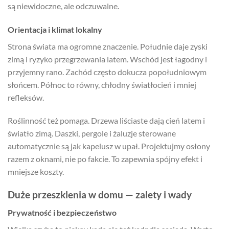
są niewidoczne, ale odczuwalne.
Orientacja i klimat lokalny
Strona świata ma ogromne znaczenie. Południe daje zyski
zimą i ryzyko przegrzewania latem. Wschód jest łagodny i
przyjemny rano. Zachód często dokucza popołudniowym
słońcem. Północ to równy, chłodny światłocień i mniej
refleksów.
Roślinność też pomaga. Drzewa liściaste dają cień latem i
światło zimą. Daszki, pergole i żaluzje sterowane
automatycznie są jak kapelusz w upał. Projektujmy osłony
razem z oknami, nie po fakcie. To zapewnia spójny efekt i
mniejsze koszty.
Duże przeszklenia w domu — zalety i wady
Prywatność i bezpieczeństwo