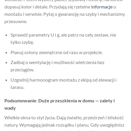
dopasuj kolor i detale. Przydają się rzetelne
informacje
o
montażu i serwisie. Pytaj o gwarancję na szyby i mechanizmy
przesuwne.
Sprawdź parametry U i g, ale patrz na cały zestaw, nie
tylko szybę.
Planuj osłony zewnętrzne od razu w projekcie.
Zadbaj o wentylację i możliwość wietrzenia bez
przeciągów.
Uzgodnij harmonogram montażu z ekipą od elewacji i
tarasu.
Podsumowanie: Duże przeszklenia w domu — zalety i
wady
Wielkie okna to styl życia. Dają światło, przestrzeń i bliskość
natury. Wymagają jednak rozsądku i planu. Gdy uwzględnisz