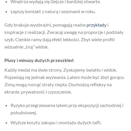
Wnętrza wydają się lżejsze i bardziej otwarte.
Lepszy kontakt z naturą i sezonami w roku.
Gdy brakuje wyobraźni, pomagają realne
przykłady
i
inspiracje z realizacji. Zwracaj uwagę na proporcje i podziały
szyb. Cienkie ramy dają efekt lekkości. Zbyt wiele profili
wizualnie „tną” widok.
Plusy i minusy dużych przeszkleń
Każdy medal ma dwie strony. Zyskujemy światło i widok.
Pojawiają się jednak wyzwania. Latem może być zbyt gorąco.
Zimą mogą rosnąć straty ciepła. Dochodzą refleksy na
ekranie, prywatność i czyszczenie.
Ryzyko przegrzewania latem przy ekspozycji zachodniej i
południowej.
Wyższe koszty zakupu i montażu dużych tafli.