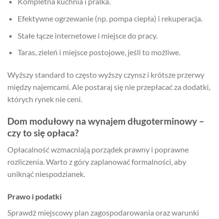
Kompletna kuchnia i pralka.
Efektywne ogrzewanie (np. pompa ciepła) i rekuperacja.
Stałe łącze internetowe i miejsce do pracy.
Taras, zieleń i miejsce postojowe, jeśli to możliwe.
Wyższy standard to często wyższy czynsz i krótsze przerwy
między najemcami. Ale postaraj się nie przepłacać za dodatki,
których rynek nie ceni.
Dom modułowy na wynajem długoterminowy –
czy to się opłaca?
Opłacalność wzmacniają porządek prawny i poprawne
rozliczenia. Warto z góry zaplanować formalności, aby
uniknąć niespodzianek.
Prawo i podatki
Sprawdź miejscowy plan zagospodarowania oraz warunki