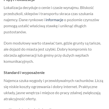
Lokalizacja decyduje o cenie i czasie wynajmu. Bliskość
przedszkoli, sklepów i transportu skraca czas szukania
najemcy. Dane rynkowe i
informacje
o poziomie czynszów
pomogą ustalić właściwą stawkę i uniknąć długich
pustostanów.
Dom modułowy warto stawiać tam, gdzie grunty są tańsze,
ale dojazd do miasta jest szybki. Dobry kompromis to
obrzeża aglomeracji lub gminy przy dużych węzłach
komunikacyjnych.
Standard i wyposażenie
Najemca szuka wygody i przewidywalnych rachunków. Liczą
się niskie koszty ogrzewania i dobry internet. Praktyczne
układy, jasne wnętrza i miejsce do pracy zdalnej zwiększają
atrakcyjność oferty.