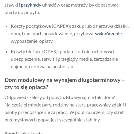
stawki i
przykłady
układów oraz metraży, by dopasować
ofertę do popytu.
Koszty początkowe (CAPEX): zakup lub dzierżawa działki,
dom, transport, posadowienie, przyłącza,
wykończenie
,
wyposażenie, opłaty.
Koszty bieżące (OPEX): podatek od nieruchomości,
ubezpieczenie, serwis i przeglądy, media, zarządzanie
najmem, rezerwa na pustostan.
Dom modułowy na wynajem długoterminowy –
czy to się opłaca?
Odpowiedź zależy od popytu. Kto wynajmie taki dom?
Najczęściej młode pary, rodziny na start, pracownicy zdalni i
osoby przenoszące się za pracą. W pobliżu uczelni czy stref
przemysłowych popyt jest szczególnie stabilny.
Popyt i lokalizacja