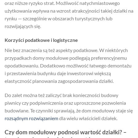
oraz niższe ryzyko strat. Możliwość natychmiastowego
użytkowania wpływa na wzrost atrakcyjności takiej działki na
rynku — szczególnie w obszarach turystycznych lub
rozwijających się.
Korzyści podatkowe i logistyczne
Nie bez znaczenia są też aspekty podatkowe. W niektórych
przypadkach domy modułowe podlegają preferencyjnemu
opodatkowaniu. Dodatkowo możliwość łatwego demontażu
i przestawienia budynku daje inwestorowi większą
elastyczność planowania zagospodarowania działki.
Do zalet można też zaliczyć brak konieczności budowy
piwnicy czy podpiwniczenia oraz uproszczone pozwolenia
budowlane. Te czynniki sprawiają, że dom modułowy staje się
rozsądnym rozwiązaniem
dla wielu właścicieli działek.
Czy dom modułowy podnosi wartość działki? –