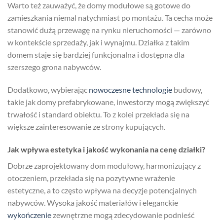
Warto też zauważyć, że domy modułowe są gotowe do
zamieszkania niemal natychmiast po montażu. Ta cecha może
stanowić dużą przewagę na rynku nieruchomości — zarówno
w kontekście sprzedaży, jak i wynajmu. Działka z takim
domem staje się bardziej funkcjonalna i dostępna dla
szerszego grona nabywców.
Dodatkowo, wybierając
nowoczesne technologie
budowy,
takie jak domy prefabrykowane, inwestorzy mogą zwiększyć
trwałość i standard obiektu. To z kolei przekłada się na
większe zainteresowanie ze strony kupujących.
Jak wpływa estetyka i jakość wykonania na cenę działki?
Dobrze zaprojektowany dom modułowy, harmonizujący z
otoczeniem, przekłada się na pozytywne wrażenie
estetyczne, a to często wpływa na decyzje potencjalnych
nabywców. Wysoka jakość materiałów i eleganckie
wykończenie
zewnętrzne mogą zdecydowanie podnieść