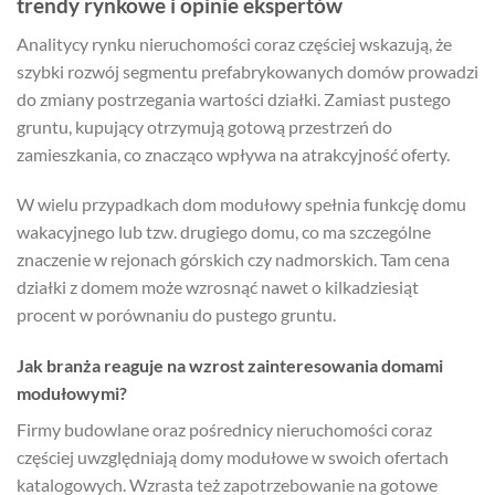
trendy rynkowe i opinie ekspertów
Analitycy rynku nieruchomości coraz częściej wskazują, że
szybki rozwój segmentu prefabrykowanych domów prowadzi
do zmiany postrzegania wartości działki. Zamiast pustego
gruntu, kupujący otrzymują gotową przestrzeń do
zamieszkania, co znacząco wpływa na atrakcyjność oferty.
W wielu przypadkach dom modułowy spełnia funkcję domu
wakacyjnego lub tzw. drugiego domu, co ma szczególne
znaczenie w rejonach górskich czy nadmorskich. Tam cena
działki z domem może wzrosnąć nawet o kilkadziesiąt
procent w porównaniu do pustego gruntu.
Jak branża reaguje na wzrost zainteresowania domami
modułowymi?
Firmy budowlane oraz pośrednicy nieruchomości coraz
częściej uwzględniają domy modułowe w swoich ofertach
katalogowych. Wzrasta też zapotrzebowanie na gotowe