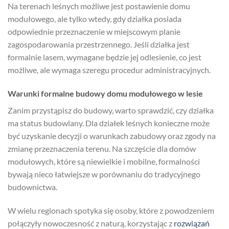
Na terenach leśnych możliwe jest postawienie domu
modułowego, ale tylko wtedy, gdy działka posiada
odpowiednie przeznaczenie w miejscowym planie
zagospodarowania przestrzennego. Jeśli działka jest
formalnie lasem, wymagane będzie jej odlesienie, co jest
możliwe, ale wymaga szeregu procedur administracyjnych.
Warunki formalne budowy domu modułowego w lesie
Zanim przystąpisz do budowy, warto sprawdzić, czy działka
ma status budowlany. Dla działek leśnych konieczne może
być uzyskanie decyzji o warunkach zabudowy oraz zgody na
zmianę przeznaczenia terenu. Na szczęście dla domów
modułowych, które są niewielkie i mobilne, formalności
bywają nieco łatwiejsze w porównaniu do tradycyjnego
budownictwa.
W wielu regionach spotyka się osoby, które z powodzeniem
połączyły nowoczesność z naturą, korzystając z
rozwiązań