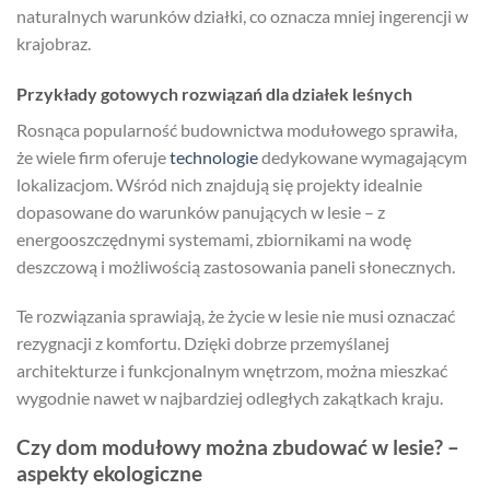
naturalnych warunków działki, co oznacza mniej ingerencji w
krajobraz.
Przykłady gotowych rozwiązań dla działek leśnych
Rosnąca popularność budownictwa modułowego sprawiła,
że wiele firm oferuje
technologie
dedykowane wymagającym
lokalizacjom. Wśród nich znajdują się projekty idealnie
dopasowane do warunków panujących w lesie – z
energooszczędnymi systemami, zbiornikami na wodę
deszczową i możliwością zastosowania paneli słonecznych.
Te rozwiązania sprawiają, że życie w lesie nie musi oznaczać
rezygnacji z komfortu. Dzięki dobrze przemyślanej
architekturze i funkcjonalnym wnętrzom, można mieszkać
wygodnie nawet w najbardziej odległych zakątkach kraju.
Czy dom modułowy można zbudować w lesie? –
aspekty ekologiczne