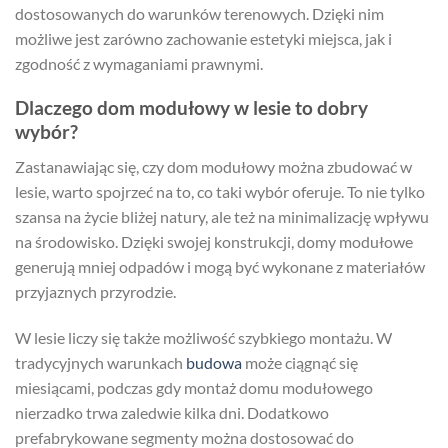
dostosowanych do warunków terenowych. Dzięki nim
możliwe jest zarówno zachowanie estetyki miejsca, jak i
zgodność z wymaganiami prawnymi.
Dlaczego dom modułowy w lesie to dobry
wybór?
Zastanawiając się, czy dom modułowy można zbudować w
lesie, warto spojrzeć na to, co taki wybór oferuje. To nie tylko
szansa na życie bliżej natury, ale też na minimalizację wpływu
na środowisko. Dzięki swojej konstrukcji, domy modułowe
generują mniej odpadów i mogą być wykonane z materiałów
przyjaznych przyrodzie.
W lesie liczy się także możliwość szybkiego montażu. W
tradycyjnych warunkach
budowa
może ciągnąć się
miesiącami, podczas gdy montaż domu modułowego
nierzadko trwa zaledwie kilka dni. Dodatkowo
prefabrykowane segmenty można dostosować do