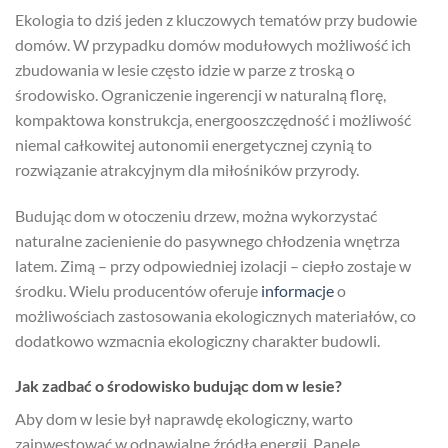
Ekologia to dziś jeden z kluczowych tematów przy budowie
domów. W przypadku domów modułowych możliwość ich
zbudowania w lesie często idzie w parze z troską o
środowisko. Ograniczenie ingerencji w naturalną florę,
kompaktowa konstrukcja, energooszczędność i możliwość
niemal całkowitej autonomii energetycznej czynią to
rozwiązanie atrakcyjnym dla miłośników przyrody.
Budując dom w otoczeniu drzew, można wykorzystać
naturalne zacienienie do pasywnego chłodzenia wnętrza
latem. Zimą – przy odpowiedniej izolacji – ciepło zostaje w
środku. Wielu producentów oferuje
informacje
o
możliwościach zastosowania ekologicznych materiałów, co
dodatkowo wzmacnia ekologiczny charakter budowli.
Jak zadbać o środowisko budując dom w lesie?
Aby dom w lesie był naprawdę ekologiczny, warto
zainwestować w odnawialne źródła energii. Panele