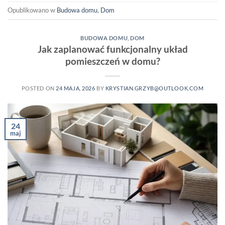
Opublikowano w
Budowa domu
,
Dom
BUDOWA DOMU
,
DOM
Jak zaplanować funkcjonalny układ
pomieszczeń w domu?
POSTED ON
24 MAJA, 2026
BY
KRYSTIAN.GRZYB@OUTLOOK.COM
24
maj