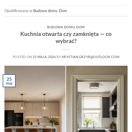
Opublikowano w
Budowa domu
,
Dom
BUDOWA DOMU
,
DOM
Kuchnia otwarta czy zamknięta — co
wybrać?
POSTED ON
25 MAJA, 2026
BY
KRYSTIAN.GRZYB@OUTLOOK.COM
25
maj