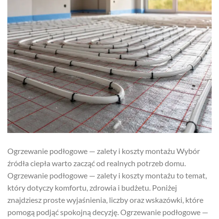
Ogrzewanie podłogowe — zalety i koszty montażu Wybór
źródła ciepła warto zacząć od realnych potrzeb domu.
Ogrzewanie podłogowe — zalety i koszty montażu to temat,
który dotyczy komfortu, zdrowia i budżetu. Poniżej
znajdziesz proste wyjaśnienia, liczby oraz wskazówki, które
pomogą podjąć spokojną decyzję. Ogrzewanie podłogowe —