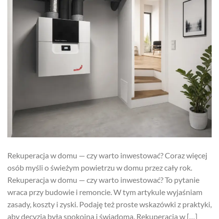
Rekuperacja w domu — czy warto inwestować? Coraz więcej
osób myśli o świeżym powietrzu w domu przez cały rok.
Rekuperacja w domu — czy warto inwestować? To pytanie
wraca przy budowie i remoncie. W tym artykule wyjaśniam
zasady, koszty i zyski. Podaję też proste wskazówki z praktyki,
aby decyzja była spokojna i świadoma. Rekuperacja w […]