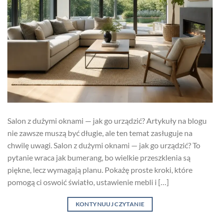
Salon z dużymi oknami — jak go urządzić? Artykuły na blogu
nie zawsze muszą być długie, ale ten temat zasługuje na
chwilę uwagi. Salon z dużymi oknami — jak go urządzić? To
pytanie wraca jak bumerang, bo wielkie przeszklenia są
piękne, lecz wymagają planu. Pokażę proste kroki, które
pomogą ci oswoić światło, ustawienie mebli i […]
KONTYNUUJ CZYTANIE