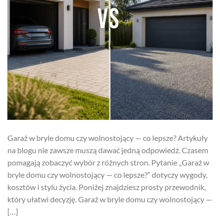
Garaż w bryle domu czy wolnostojący — co lepsze? Artykuły
na blogu nie zawsze muszą dawać jedną odpowiedź. Czasem
pomagają zobaczyć wybór z różnych stron. Pytanie „Garaż w
bryle domu czy wolnostojący — co lepsze?” dotyczy wygody,
kosztów i stylu życia. Poniżej znajdziesz prosty przewodnik,
który ułatwi decyzję. Garaż w bryle domu czy wolnostojący —
[…]